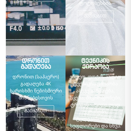
ფოტოსესსია.
გაეცანით
დრონით
ტექნიკის
გადაღება
ქირაობა
დრონით (საჰაერო)
ვიდეო, ფოტო, აუდიო
გადაღება 4K
ტექნიკის ქირაობა
ხარისხში ნებისმიერი
ასევე განათება,
მიზნებისთვის
სცენა, მიკროფონები,
ტრიბუნა, დიდი ლედ
ეკრანები,
გაეცანით
ტელევიზორები,
სუფლორები და სხვა.