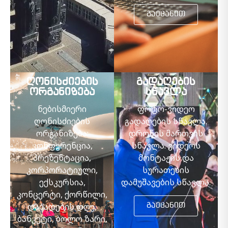
გაეცანით
ღონისძიების
გადაღების
ორგანიზება
სწავლა
ნებისმიერი
ფოტო-ვიდეო
ღონისძიების
გადაღების სწავლა.
ორგანიზება:
დრონის მართვის
კონფერენცია,
სწავლა. ვიდეოს
პრეზენტაცია,
მონტაჟის და
კორპორატიული,
სურათების
ექსკურსია,
დამუშავების სწავლა.
კონცერტი, ქორწილი,
დაბადების დღე,
გაეცანით
ბანკეტი, ბოლო ზარი,