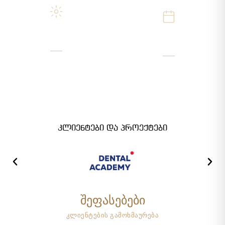
4
2017
სახეობის გადაღება
წლიდან
ვიდეო · ფოტო · დრონი ·
გამოცდილება
თაიმლაფსი
კლიენტები და პროექტები
შეფასებები
კლიენტების გამოხმაურება