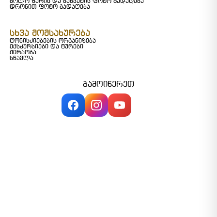
ბოლო ზარის და ბანკეტის ფოტო გადაღება
დრონით ფოტო გადაღება
სხვა მომსახურება
ღონისძიებების ორგანიზება
ექსკურსიები და ტურები
ქირაობა
სწავლა
გამოიწერეთ