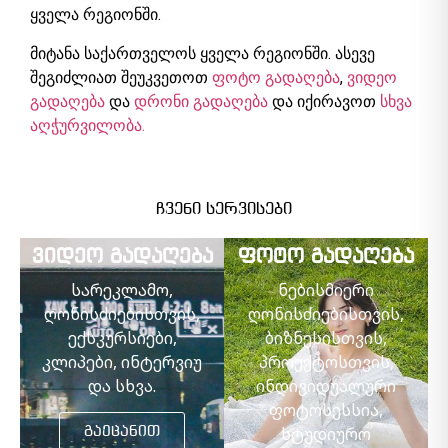
ყველა რეგიონში.
მიტანა საქართველოს ყველა რეგიონში. ასევე
შეგიძლიათ შეუკვეთოთ
ფოტო გადაღება
,
ვიდეო
გადაღება
და
დრონი გადაღება
და იქირავოთ
სხვა
აღჭურვილობა.
ჩვენი სერვისები
ვიდეო გადაღება
ფოტო გადაღება
სარეკლამო,
ნებისმიერი
ღონისძიებისთვის,
ღონისძიებისთვის,
ექსკურსიები,
ბიზნესისთვის,
კლიპები, ინტერვიუ
პროექტოსთვის,
და სხვა.
ინდივიდუალური
ფოტოსესსია,
სტუდიურო
გაეცანით