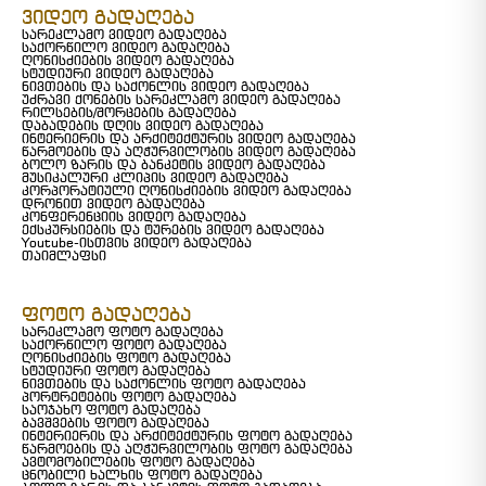
ვიდეო გადაღება
სარეკლამო ვიდეო გადაღება
საქორწილო ვიდეო გადაღება
ღონისძიების ვიდეო გადაღება
სტუდიური ვიდეო გადაღება
ნივთების და საქონლის ვიდეო გადაღება
უძრავი ქონების სარეკლამო ვიდეო გადაღება
რილსების/შორცების გადაღება
დაბადების დღის ვიდეო გადაღება
ინტერიერის და არქიტექტურის ვიდეო გადაღება
წარმოების და აღჭურვილობის ვიდეო გადაღება
ბოლო ზარის და ბანკეტის ვიდეო გადაღება
მუსიკალური კლიპის ვიდეო გადაღება
კორპორატიული ღონისძიების ვიდეო გადაღება
დრონით ვიდეო გადაღება
კონფერენციის ვიდეო გადაღება
ექსკურსიების და ტურების ვიდეო გადაღება
Youtube-ისთვის ვიდეო გადაღება
თაიმლაფსი
ფოტო გადაღება
სარეკლამო ფოტო გადაღება
საქორწილო ფოტო გადაღება
ღონისძიების ფოტო გადაღება
სტუდიური ფოტო გადაღება
ნივთების და საქონლის ფოტო გადაღება
პორტრეტების ფოტო გადაღება
საოჯახო ფოტო გადაღება
ბავშვების ფოტო გადაღება
ინტერიერის და არქიტექტურის ფოტო გადაღება
წარმოების და აღჭურვილობის ფოტო გადაღება
ავტომობილების ფოტო გადაღება
ცნობილი ხალხის ფოტო გადაღება