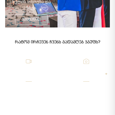
ხელის თხოვნა და
სხვა.
გაეცანით
რატომ ირჩევენ ჩვენს გადამღებ ჯგუფს?
409
200 000
+
გადაღებული
გადაღებული სურათი
პროექტი
და ვიდეო