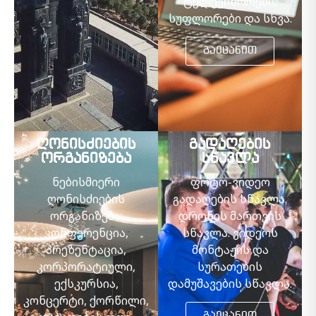
ტელევიზორები,
სუფლორები და სხვა.
გაეცანით
ღონისძიების
გადაღების
ორგანიზება
სწავლა
ნებისმიერი
ფოტო-ვიდეო
ღონისძიების
გადაღების სწავლა.
ორგანიზება:
დრონის მართვის
კონფერენცია,
სწავლა. ვიდეოს
პრეზენტაცია,
მონტაჟის და
კორპორატიული,
სურათების
ექსკურსია,
დამუშავების სწავლა.
კონცერტი, ქორწილი,