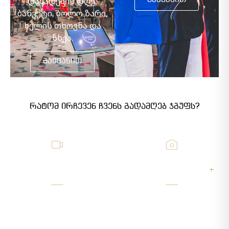
დაბადების დღე,
გაეცანით
ბანკეტი, ბოლო ზარი,
ხელის თხოვნა და
სხვა.
გაეცანით
რატომ ირჩევენ ჩვენს გადამღებ ჯგუფს?
409
200 000
+
გადაღებული
გადაღებული სურათი
პროექტი
და ვიდეო