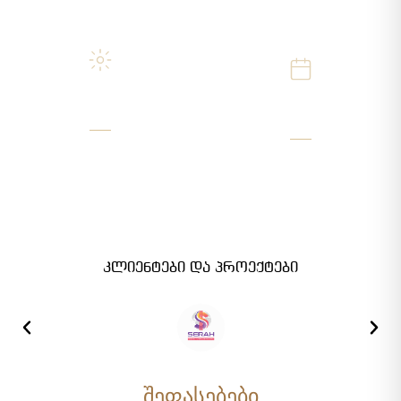
4
2017
სახეობის გადაღება
წლიდან
ვიდეო · ფოტო · დრონი ·
გამოცდილება
თაიმლაფსი
კლიენტები და პროექტები
შეფასებები