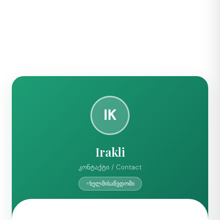
IK
Irakli
კონტაქტი / Contact
ხელმისაწვდომი